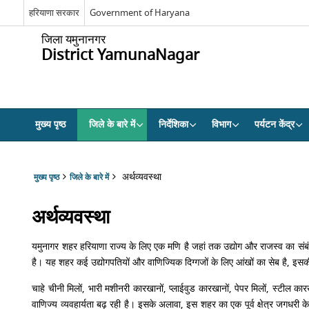
हरियाणा सरकार
Government of Haryana
जिला यमुनानगर
District YamunaNagar
मुख्य पृष्ठ
जिले के बारे में
निर्देशिका
विभाग
पर्यटन केंद्र
अर्थव्यवस्था
मुख्य पृष्ठ
जिले के बारे में
अर्थव्यवस्था
यमुनागर शहर हरियाणा राज्य के लिए एक मणि है जहां तक ​​उद्योग और राजस्व का सं
है। यह शहर कई उद्योगपतियों और वाणिज्यिक दिग्गजों के लिए आंखों का सेब है, इस
चाहे चीनी मिलों, भारी मशीनरी कारखानों, प्लाईवुड कारखानों, पेपर मिलों, स्टील क
वाणिज्य व्यवहार्यता बढ़ रही है। इसके अलावा, इस शहर का एक पूर्व क्षेत्र जगधरी